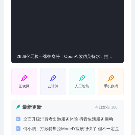
2888亿元换一张护身符！OpenAI效仿英特尔：把
5%股份送给特朗普
互联网
云计算
人工智能
手机数码
最新更新
今日发布[ 180 ]
全面升级消费者出游服务体验 抖音生活服务启动
何小鹏：打败特斯拉ModelY应该很快了 但不一定是
2026-07-18