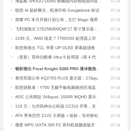
本均低至 4929.15 元
海盗船 SHUGO DDR5 收藏级内存模组国内首发
07-18
定档 2026 ChinaJoy
联想 AI 鼠标曝光，机身印有 Googlebook 标识
07-18
荣耀 PC 本月升级计划公布，主打 Magic 视界和
07-18
YOYO Claw 体验焕新
飞利浦推出“27E2N6900QW”27 英寸显示器：
07-18
4K 120Hz QD-OLED、原生 10-Bit 色彩，5499
2199 元，AMD 锐龙 7 7700X3D 处理器上市
07-18
元
联想将推出 TCL 华星 IJP OLED 屏幕版拯救者
07-18
R9000P 游戏本
（更新）英特尔酷睿 Ultra 9 处理器（第 4 代）
07-18
图标曝光，Nova Lake 将分期推出
银昕推出 Frost Knight S360 PRO 液冷散热
07-18
器，配备 120mm VRM 专用风扇
泰坦军团公布 KQ278S PLUS 显示器：27&quot;
07-18
QHD 275Hz + 电竞支架
联想拯救者：Y700 无极平板电脑握持区域温度
07-18
较主动散热手机低 4℃
AOC 公布两款 34&quot; 1500R WQHD 显示
07-18
器，支持 90W USB-C PD 输出
119 元：九州风神办公机箱 CC310 开售，支持
07-18
MATX、ITX 主板
ATK 带来烈空 Z1V2 大师版 + 鼠标：非对称右手
07-18
中大模具，PAW3955
微星 MPG VIXTA 300 PZ 系列机箱颜值版开
07-18